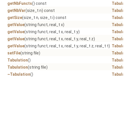
getNbFuncts
() const
Tabulat
getNbVar
(size_t n) const
Tabulat
getSize
(size_t n, size_t i) const
Tabulat
getValue
(string funct, real_t x)
Tabulat
getValue
(string funct, real_t x, real_t y)
Tabulat
getValue
(string funct, real_t x, real_t y, real_t z)
Tabulat
getValue
(string funct, real_t x, real_t y, real_t z, real_t t)
Tabulat
setFile
(string file)
Tabulat
Tabulation
()
Tabulat
Tabulation
(string file)
Tabulat
~Tabulation
()
Tabulat